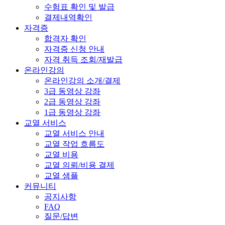
수험표 확인 및 발급
결제내역확인
자격증
합격자 확인
자격증 신청 안내
자격 취득 조회/재발급
온라인강의
온라인강의 소개/결제
3급 동영상 강좌
2급 동영상 강좌
1급 동영상 강좌
교열 서비스
교열 서비스 안내
교열 작업 흐름도
교열 비용
교열 의뢰/비용 결제
교열 샘플
커뮤니티
공지사항
FAQ
질문/답변