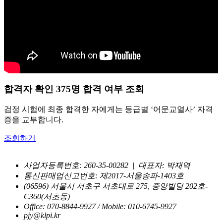
합격자 확인
375
명 합격 여부 조회
검정 시험에 최종 합격한 자에게는 등급별 ‘어문교열사’ 자격
증을 교부합니다.
조회하기
사업자등록번호: 260-35-00282
|
대표자: 박재역
통신판매업신고번호: 제2017-서울송파-1403호
(06596) 서울시 서초구 서초대로 275, 중앙빌딩 202호-
C360(서초동)
Office: 070-8844-9927 / Mobile: 010-6745-9927
pjy@klpi.kr