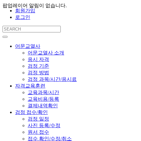
팝업레이어 알림이 없습니다.
회원가입
로그인
어문교열사
어문교열사 소개
응시 자격
검정 기준
검정 방법
검정 과목/시간/응시료
자격교육훈련
교육과목/시간
교육비용/등록
결제내역확인
검정 접수/확인
검정 일정
사진 등록/수정
원서 접수
접수 확인/수정/취소