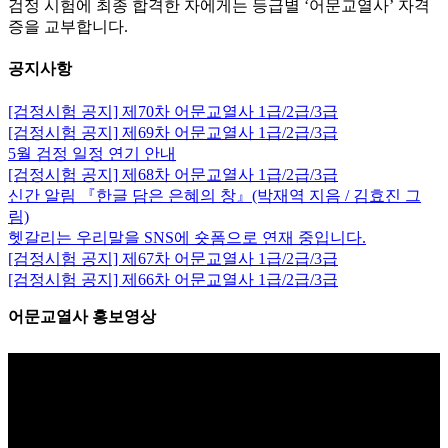
검정 시험에 최종 합격한 자에게는 등급별 ‘어문교열사’ 자격
증을 교부합니다.
공지사항
[검정시험 공지] 제70차 어문교열사 1급/2급/3급
[검정시험 공지] 제69차 어문교열사 1급/2급/3급
5월 검정 일정 연기 안내
[검정시험 공지] 제68차 어문교열사 1급/2급/3급
신간 알림 『한글 담은 은혜의 창』(박재역 지음 / 김효진 그
림)
헷갈리는 우리말을 SNS에 숏폼으로 연재 중입니다.
[검정시험 공지] 제67차 어문교열사 1급/2급/3급
[검정시험 공지] 제66차 어문교열사 1급/2급/3급
어문교열사 홍보영상